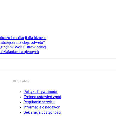
rażu i mediacji dla biznesu
silniejsze niż chęć odwetu”
ginęli w Woli Ostrowieckiej
 działaniach wojennych
REGULAMIN
Polityka Prywatności
Zmiana ustawień zgód
Regulamin serwisu
Informacje o nadawcy
Deklaracja dostępności