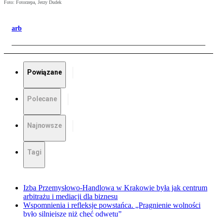
Foto: Fotorzepa, Jerzy Dudek
arb
Powiązane
Polecane
Najnowsze
Tagi
Izba Przemysłowo-Handlowa w Krakowie była jak centrum
arbitrażu i mediacji dla biznesu
Wspomnienia i refleksje powstańca. „Pragnienie wolności
było silniejsze niż chęć odwetu”