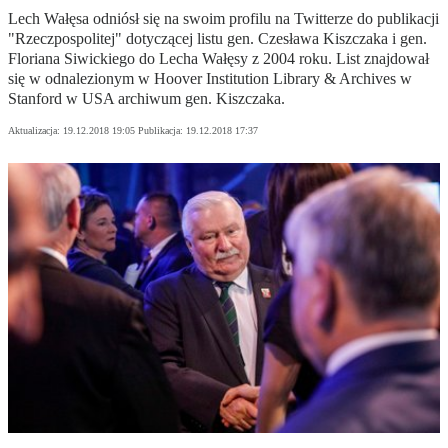
Lech Wałęsa odniósł się na swoim profilu na Twitterze do publikacji
"Rzeczpospolitej" dotyczącej listu gen. Czesława Kiszczaka i gen.
Floriana Siwickiego do Lecha Wałęsy z 2004 roku. List znajdował
się w odnalezionym w Hoover Institution Library & Archives w
Stanford w USA archiwum gen. Kiszczaka.
Aktualizacja:
19.12.2018 19:05
Publikacja:
19.12.2018 17:37