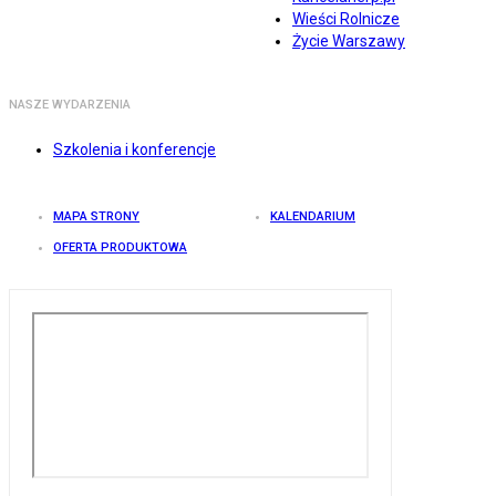
Wieści Rolnicze
Życie Warszawy
NASZE WYDARZENIA
Szkolenia i konferencje
MAPA STRONY
KALENDARIUM
OFERTA PRODUKTOWA