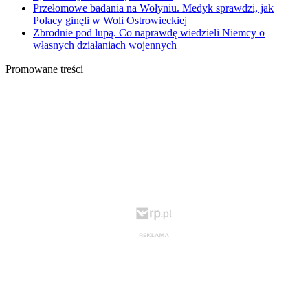
Przełomowe badania na Wołyniu. Medyk sprawdzi, jak
Polacy ginęli w Woli Ostrowieckiej
Zbrodnie pod lupą. Co naprawdę wiedzieli Niemcy o
własnych działaniach wojennych
Promowane treści