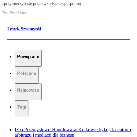
sprzymierzyli się przeciwko Rzeczypospolitej
Foto: Getty Images
Leszek Szymowski
Powiązane
Polecane
Najnowsze
Tagi
Izba Przemysłowo-Handlowa w Krakowie była jak centrum
arbitrażu i mediacji dla biznesu