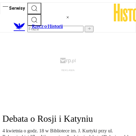
Serwisy
R
zecz o Historii
Debata o Rosji i Katyniu
4 kwietnia o godz. 18 w Bibliotece im. J. Kurtyki przy ul.