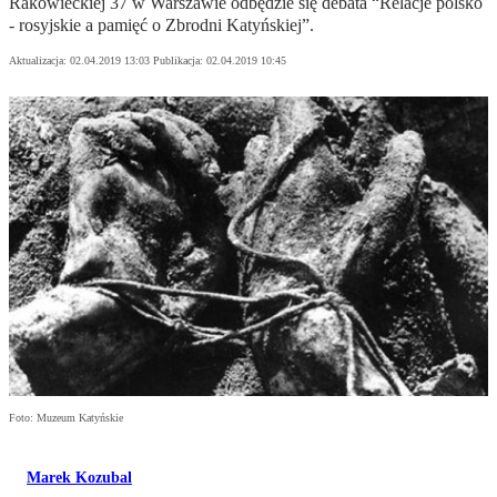
Rakowieckiej 37 w Warszawie odbędzie się debata “Relacje polsko
- rosyjskie a pamięć o Zbrodni Katyńskiej”.
Aktualizacja:
02.04.2019 13:03
Publikacja:
02.04.2019 10:45
Foto: Muzeum Katyńskie
Marek Kozubal