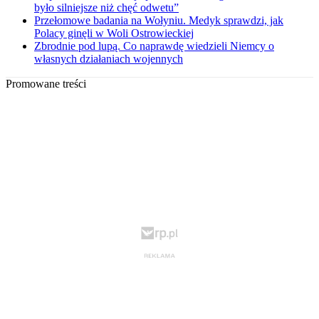
było silniejsze niż chęć odwetu”
Przełomowe badania na Wołyniu. Medyk sprawdzi, jak
Polacy ginęli w Woli Ostrowieckiej
Zbrodnie pod lupą. Co naprawdę wiedzieli Niemcy o
własnych działaniach wojennych
Promowane treści