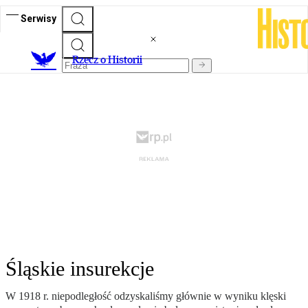
Serwisy
R
zecz o Historii
Śląskie insurekcje
W 1918 r. niepodległość odzyskaliśmy głównie w wyniku klęski