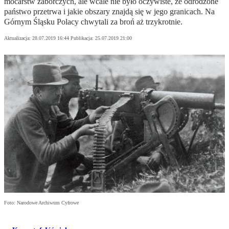
mocarstw zaborczych, ale wcale nie było oczywiste, że odrodzone
państwo przetrwa i jakie obszary znajdą się w jego granicach. Na
Górnym Śląsku Polacy chwytali za broń aż trzykrotnie.
Aktualizacja:
28.07.2019 16:44
Publikacja:
25.07.2019 21:00
Foto: Narodowe Archiwum Cyfrowe