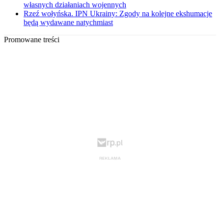
własnych działaniach wojennych
Rzeź wołyńska. IPN Ukrainy: Zgody na kolejne ekshumacje
będą wydawane natychmiast
Promowane treści