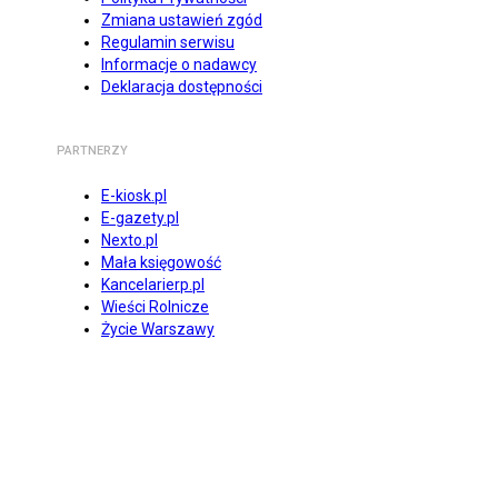
Zmiana ustawień zgód
Regulamin serwisu
Informacje o nadawcy
Deklaracja dostępności
PARTNERZY
E-kiosk.pl
E-gazety.pl
Nexto.pl
Mała księgowość
Kancelarierp.pl
Wieści Rolnicze
Życie Warszawy