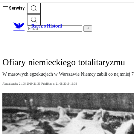
Serwisy
R
zecz o Historii
Ofiary niemieckiego totalitaryzmu
W masowych egzekucjach w Warszawie Niemcy zabili co najmniej 7
Aktualizacja:
21.08.2019 21:33
Publikacja:
21.08.2019 19:38