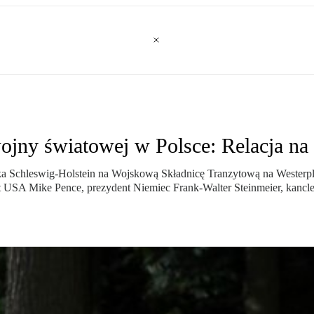
ojny światowej w Polsce: Relacja na
ka Schleswig-Holstein na Wojskową Składnicę Tranzytową na Westerpla
 USA Mike Pence, prezydent Niemiec Frank-Walter Steinmeier, kancler