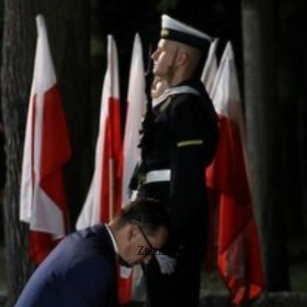
4 zdjęcia
Zobacz