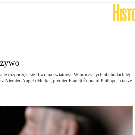
 żywo
tte rozpoczęła się II wojna światowa. W uroczystych obchodach tej
z Niemiec Angela Merkel, premier Francji Édouard Philippe, a także