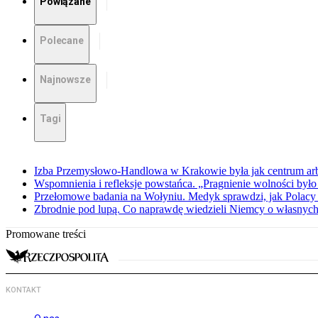
Powiązane
Polecane
Najnowsze
Tagi
Izba Przemysłowo-Handlowa w Krakowie była jak centrum arbit
Wspomnienia i refleksje powstańca. „Pragnienie wolności było 
Przełomowe badania na Wołyniu. Medyk sprawdzi, jak Polacy 
Zbrodnie pod lupą. Co naprawdę wiedzieli Niemcy o własnych
Promowane treści
KONTAKT