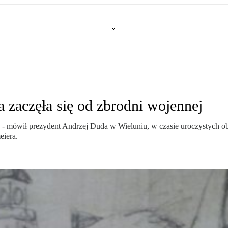
 zaczęła się od zbrodni wojennej
tawę - mówił prezydent Andrzej Duda w Wieluniu, w czasie uroczystych
eiera.