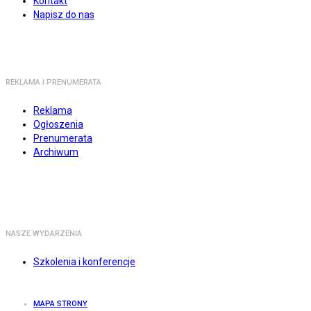
Kontakt
Napisz do nas
REKLAMA I PRENUMERATA
Reklama
Ogłoszenia
Prenumerata
Archiwum
NASZE WYDARZENIA
Szkolenia i konferencje
MAPA STRONY