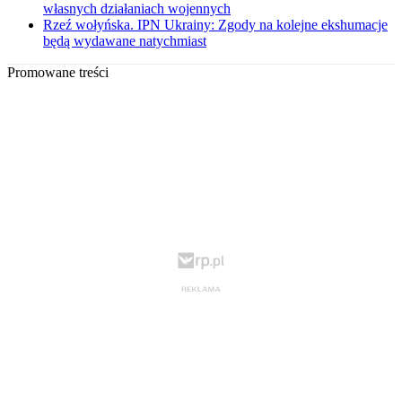
własnych działaniach wojennych
Rzeź wołyńska. IPN Ukrainy: Zgody na kolejne ekshumacje
będą wydawane natychmiast
Promowane treści