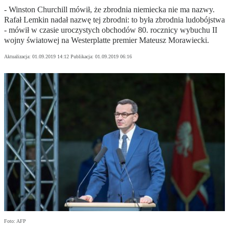
- Winston Churchill mówił, że zbrodnia niemiecka nie ma nazwy.
Rafał Lemkin nadał nazwę tej zbrodni: to była zbrodnia ludobójstwa
- mówił w czasie uroczystych obchodów 80. rocznicy wybuchu II
wojny światowej na Westerplatte premier Mateusz Morawiecki.
Aktualizacja:
01.09.2019 14:12
Publikacja:
01.09.2019 06:16
Foto: AFP