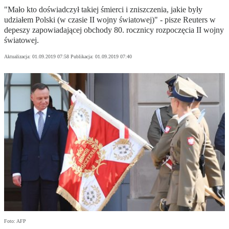
"Mało kto doświadczył takiej śmierci i zniszczenia, jakie były
udziałem Polski (w czasie II wojny światowej)" - pisze Reuters w
depeszy zapowiadającej obchody 80. rocznicy rozpoczęcia II wojny
światowej.
Aktualizacja:
01.09.2019 07:58
Publikacja:
01.09.2019 07:40
Foto: AFP