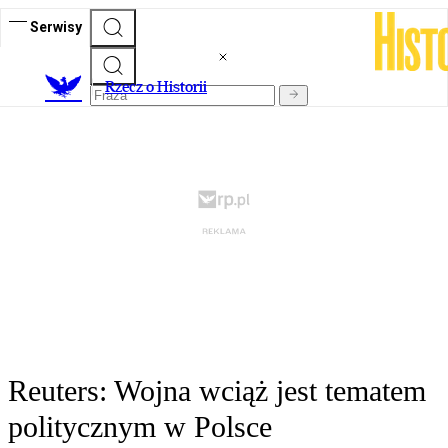
Serwisy
R
zecz o Historii
Reuters: Wojna wciąż jest tematem
politycznym w Polsce