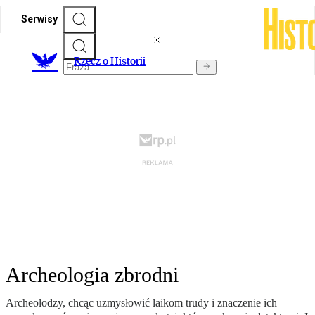
Serwisy
R
zecz o Historii
Archeologia zbrodni
Archeolodzy, chcąc uzmysłowić laikom trudy i znaczenie ich