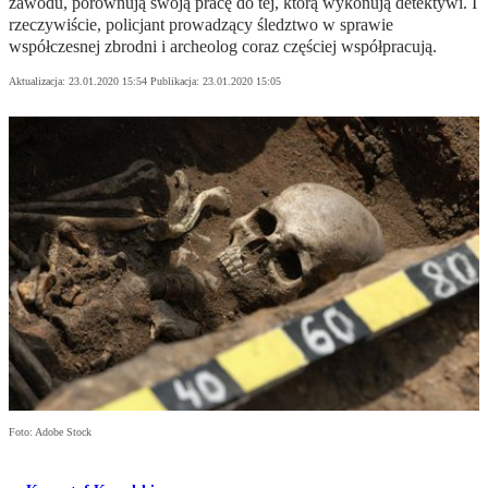
zawodu, porównują swoją pracę do tej, którą wykonują detektywi. I
rzeczywiście, policjant prowadzący śledztwo w sprawie
współczesnej zbrodni i archeolog coraz częściej współpracują.
Aktualizacja:
23.01.2020 15:54
Publikacja:
23.01.2020 15:05
Foto: Adobe Stock