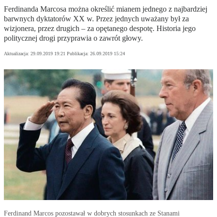
Ferdinanda Marcosa można określić mianem jednego z najbardziej
barwnych dyktatorów XX w. Przez jednych uważany był za
wizjonera, przez drugich – za opętanego despotę. Historia jego
politycznej drogi przyprawia o zawrót głowy.
Aktualizacja:
29.09.2019 19:21
Publikacja:
26.09.2019 15:24
Ferdinand Marcos pozostawał w dobrych stosunkach ze Stanami