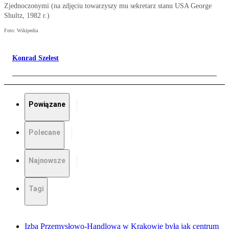
Zjednoczonymi (na zdjęciu towarzyszy mu sekretarz stanu USA George
Shultz, 1982 r.)
Foto: Wikipedia
Konrad Szelest
Powiązane
Polecane
Najnowsze
Tagi
Izba Przemysłowo-Handlowa w Krakowie była jak centrum