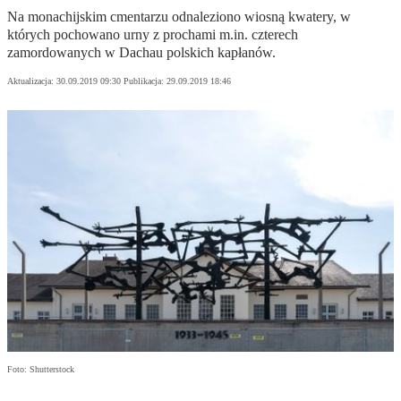
Na monachijskim cmentarzu odnaleziono wiosną kwatery, w
których pochowano urny z prochami m.in. czterech
zamordowanych w Dachau polskich kapłanów.
Aktualizacja:
30.09.2019 09:30
Publikacja:
29.09.2019 18:46
Foto: Shutterstock