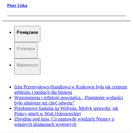
Piotr Litka
Powiązane
Polecane
Najnowsze
Izba Przemysłowo-Handlowa w Krakowie była jak centrum
arbitrażu i mediacji dla biznesu
Wspomnienia i refleksje powstańca. „Pragnienie wolności
było silniejsze niż chęć odwetu”
Przełomowe badania na Wołyniu. Medyk sprawdzi, jak
Polacy ginęli w Woli Ostrowieckiej
Zbrodnie pod lupą. Co naprawdę wiedzieli Niemcy o
własnych działaniach wojennych