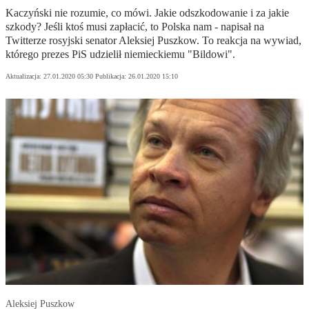
Kaczyński nie rozumie, co mówi. Jakie odszkodowanie i za jakie
szkody? Jeśli ktoś musi zapłacić, to Polska nam - napisał na
Twitterze rosyjski senator Aleksiej Puszkow. To reakcja na wywiad,
którego prezes PiS udzielił niemieckiemu "Bildowi".
Aktualizacja:
27.01.2020 05:30
Publikacja:
26.01.2020 15:10
Aleksiej Puszkow