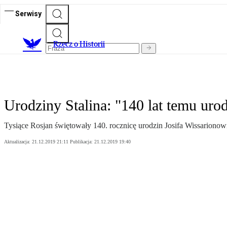
Serwisy
R
zecz o Historii
Urodziny Stalina: "140 lat temu urod
Tysiące Rosjan świętowały 140. rocznicę urodzin Josifa Wissariono
Aktualizacja:
21.12.2019 21:11
Publikacja:
21.12.2019 19:40