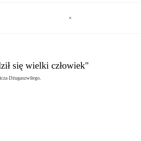
ził się wielki człowiek"
wicza Dżugaszwilego.