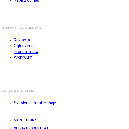
Napisz do nas
REKLAMA I PRENUMERATA
Reklama
Ogłoszenia
Prenumerata
Archiwum
NASZE WYDARZENIA
Szkolenia i konferencje
MAPA STRONY
OFERTA PRODUKTOWA