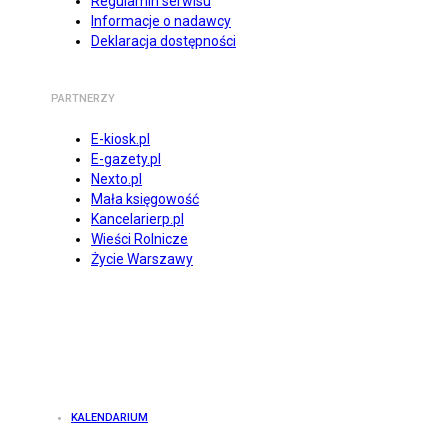
Regulamin serwisu
Informacje o nadawcy
Deklaracja dostępności
PARTNERZY
E-kiosk.pl
E-gazety.pl
Nexto.pl
Mała księgowość
Kancelarierp.pl
Wieści Rolnicze
Życie Warszawy
KALENDARIUM