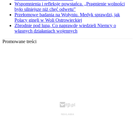
Wspomnienia i refleksje powstańca. „Pragnienie wolności
było silniejsze niż chęć odwetu”
Przełomowe badania na Wołyniu. Medyk sprawdzi, jak
Polacy ginęli w Woli Ostrowieckiej
Zbrodnie pod lupą. Co naprawdę wiedzieli Niemcy o
własnych działaniach wojennych
Promowane treści