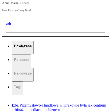
Anna Maria Anders
Foto: Fotorzepa/ Jerzy Dudek
arb
Powiązane
Polecane
Najnowsze
Tagi
Izba Przemysłowo-Handlowa w Krakowie była jak centrum
arbitrażu i mediacji dla biznesu