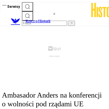
Serwisy
R
zecz o Historii
Ambasador Anders na konferencji
o wolności pod rządami UE