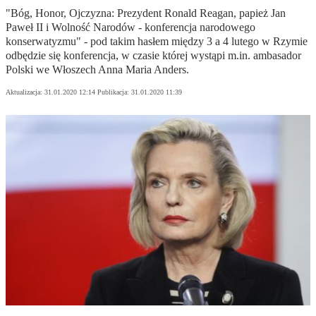
"Bóg, Honor, Ojczyzna: Prezydent Ronald Reagan, papież Jan
Paweł II i Wolność Narodów - konferencja narodowego
konserwatyzmu" - pod takim hasłem między 3 a 4 lutego w Rzymie
odbędzie się konferencja, w czasie której wystąpi m.in. ambasador
Polski we Włoszech Anna Maria Anders.
Aktualizacja:
31.01.2020 12:14
Publikacja:
31.01.2020 11:39