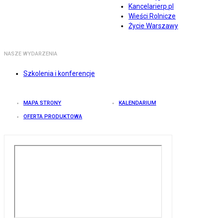
Kancelarierp.pl
Wieści Rolnicze
Życie Warszawy
NASZE WYDARZENIA
Szkolenia i konferencje
MAPA STRONY
KALENDARIUM
OFERTA PRODUKTOWA