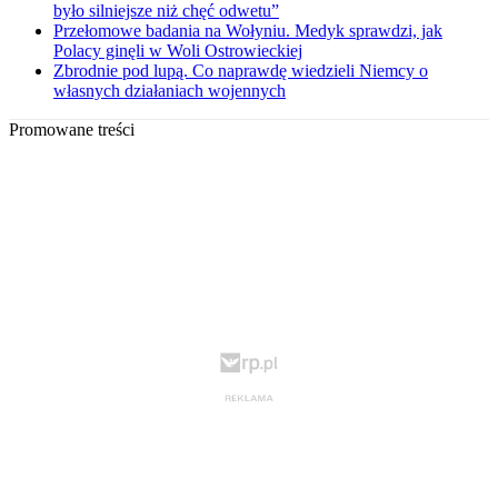
było silniejsze niż chęć odwetu”
Przełomowe badania na Wołyniu. Medyk sprawdzi, jak
Polacy ginęli w Woli Ostrowieckiej
Zbrodnie pod lupą. Co naprawdę wiedzieli Niemcy o
własnych działaniach wojennych
Promowane treści