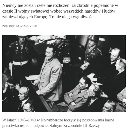
Niemcy nie zostali rzetelnie rozliczeni za zbrodnie popełnione w
czasie II wojny światowej wobec wszystkich narodów i ludów
zamieszkujących Europę. To nie ulega wątpliwości.
Publikacja:
13.02.2020 21:00
W latach 1945–1949 w Norymberdze toczyły się postępowania karne
przeciwko osobom odpowiedzialnym za zbrodnie III Rzeszy