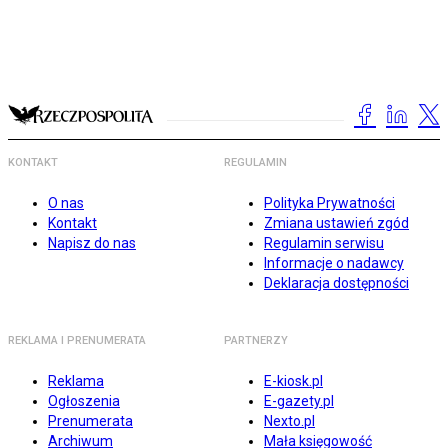
KONTAKT
REGULAMIN
O nas
Polityka Prywatności
Kontakt
Zmiana ustawień zgód
Napisz do nas
Regulamin serwisu
Informacje o nadawcy
Deklaracja dostępności
REKLAMA I PRENUMERATA
PARTNERZY
Reklama
E-kiosk.pl
Ogłoszenia
E-gazety.pl
Prenumerata
Nexto.pl
Archiwum
Mała księgowość