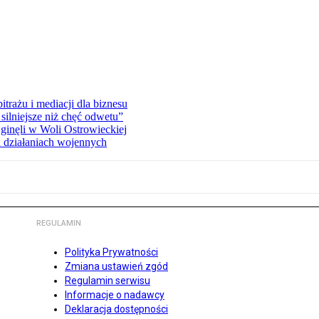
rażu i mediacji dla biznesu
silniejsze niż chęć odwetu”
ginęli w Woli Ostrowieckiej
 działaniach wojennych
REGULAMIN
Polityka Prywatności
Zmiana ustawień zgód
Regulamin serwisu
Informacje o nadawcy
Deklaracja dostępności