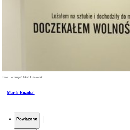
Foto: Fotorzepa/ Jakub Ostałowski
Marek Kozubal
Powiązane