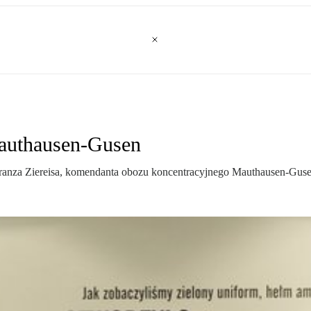
Mauthausen-Gusen
ranza Ziereisa, komendanta obozu koncentracyjnego Mauthausen-Guse