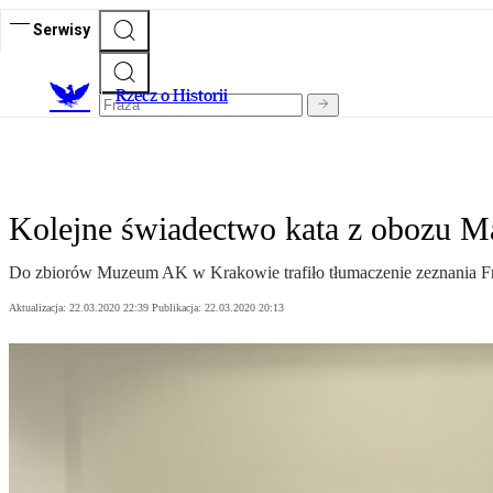
Serwisy
R
zecz o Historii
Kolejne świadectwo kata z obozu 
Do zbiorów Muzeum AK w Krakowie trafiło tłumaczenie zeznania F
Aktualizacja:
22.03.2020 22:39
Publikacja:
22.03.2020 20:13