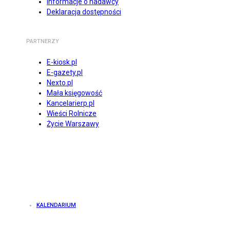
Informacje o nadawcy
Deklaracja dostępności
PARTNERZY
E-kiosk.pl
E-gazety.pl
Nexto.pl
Mała księgowość
Kancelarierp.pl
Wieści Rolnicze
Życie Warszawy
KALENDARIUM