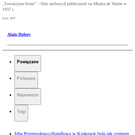
„Towarzysze broni” – film zachwycił publiczność na Mostra de Venise w
1937 r.
Foto: AFP
Alain Dubuy
Powiązane
Polecane
Najnowsze
Tagi
Izba Przemysłowo-Handlowa w Krakowie była jak centrum