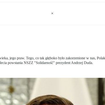
wieka, jego praw. Tego, co tak głęboko było zakorzenione w nas, Pola
lecia powstania NSZZ "Solidarność" prezydent Andrzej Duda.