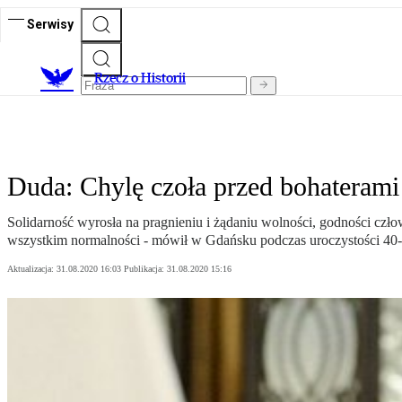
Serwisy
R
zecz o Historii
Duda: Chylę czoła przed bohaterami
Solidarność wyrosła na pragnieniu i żądaniu wolności, godności czło
wszystkim normalności - mówił w Gdańsku podczas uroczystości 40-
Aktualizacja:
31.08.2020 16:03
Publikacja:
31.08.2020 15:16