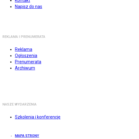
Kontakt
Napisz do nas
REKLAMA I PRENUMERATA
Reklama
Ogłoszenia
Prenumerata
Archiwum
NASZE WYDARZENIA
Szkolenia i konferencje
MAPA STRONY