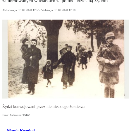
zamordowanych w Markach za pomoc udzielaną Żydom.
Aktualizacja:
15.09.2020 12:55
Publikacja:
15.09.2020 12:18
Żydzi konwojowani przez niemieckiego żołnierza
Foto: Archiwum TSKŻ
Marek Kozubal