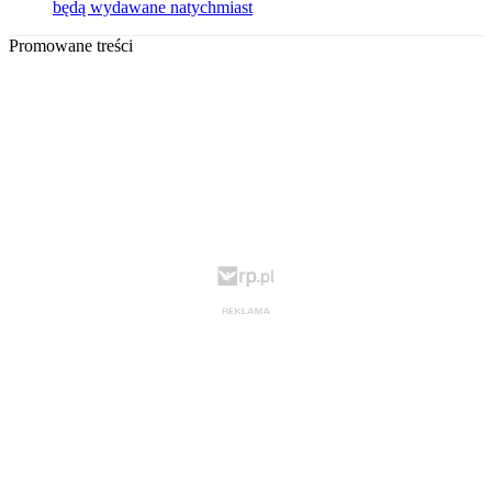
będą wydawane natychmiast
Promowane treści