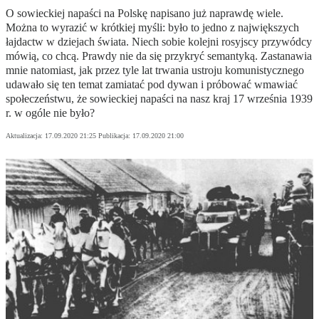
O sowieckiej napaści na Polskę napisano już naprawdę wiele.
Można to wyrazić w krótkiej myśli: było to jedno z największych
łajdactw w dziejach świata. Niech sobie kolejni rosyjscy przywódcy
mówią, co chcą. Prawdy nie da się przykryć semantyką. Zastanawia
mnie natomiast, jak przez tyle lat trwania ustroju komunistycznego
udawało się ten temat zamiatać pod dywan i próbować wmawiać
społeczeństwu, że sowieckiej napaści na nasz kraj 17 września 1939
r. w ogóle nie było?
Aktualizacja:
17.09.2020 21:25
Publikacja:
17.09.2020 21:00