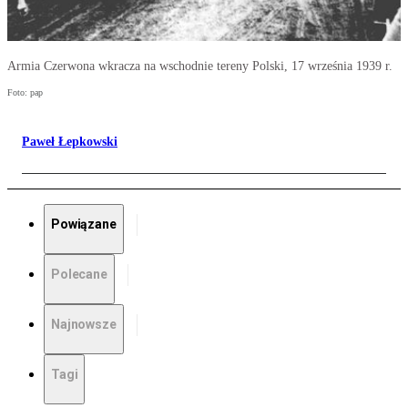
Armia Czerwona wkracza na wschodnie tereny Polski, 17 września 1939 r.
Foto: pap
Paweł Łepkowski
Powiązane
Polecane
Najnowsze
Tagi