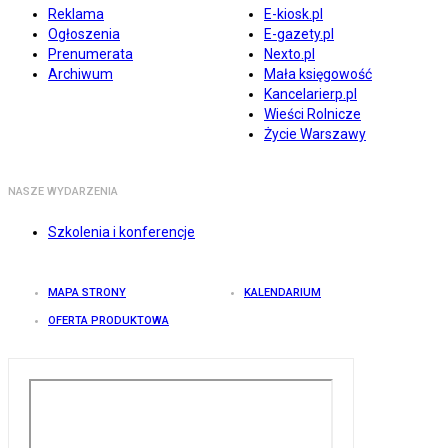
Reklama
E-kiosk.pl
Ogłoszenia
E-gazety.pl
Prenumerata
Nexto.pl
Archiwum
Mała księgowość
Kancelarierp.pl
Wieści Rolnicze
Życie Warszawy
NASZE WYDARZENIA
Szkolenia i konferencje
MAPA STRONY
KALENDARIUM
OFERTA PRODUKTOWA