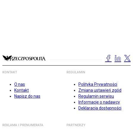
KONTAKT
REGULAMIN
O nas
Polityka Prywatności
Kontakt
Zmiana ustawień zgód
Napisz do nas
Regulamin serwisu
Informacje o nadawcy
Deklaracja dostępności
REKLAMA I PRENUMERATA
PARTNERZY