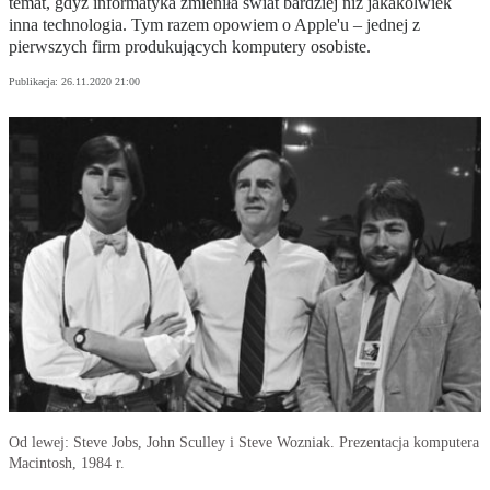
temat, gdyż informatyka zmieniła świat bardziej niż jakakolwiek
inna technologia. Tym razem opowiem o Apple'u – jednej z
pierwszych firm produkujących komputery osobiste.
Publikacja:
26.11.2020 21:00
Od lewej: Steve Jobs, John Sculley i Steve Wozniak. Prezentacja komputera
Macintosh, 1984 r.