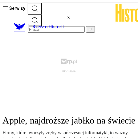
Serwisy
R
zecz o Historii
Apple, najdroższe jabłko na świecie
Firmy, które tworzyły zręby współczesnej informatyki, to ważny