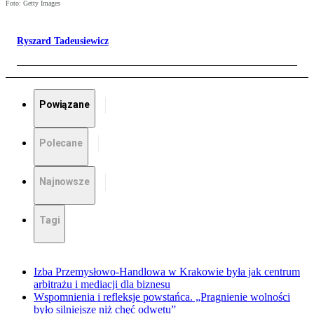
Foto: Getty Images
Ryszard Tadeusiewicz
Powiązane
Polecane
Najnowsze
Tagi
Izba Przemysłowo-Handlowa w Krakowie była jak centrum
arbitrażu i mediacji dla biznesu
Wspomnienia i refleksje powstańca. „Pragnienie wolności
było silniejsze niż chęć odwetu”