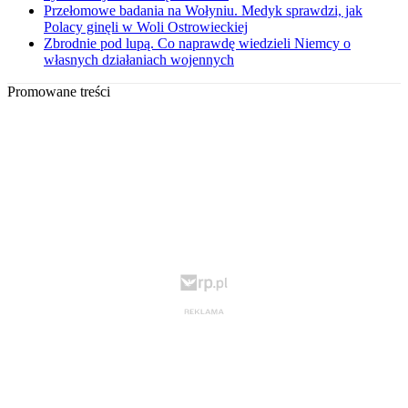
Przełomowe badania na Wołyniu. Medyk sprawdzi, jak
Polacy ginęli w Woli Ostrowieckiej
Zbrodnie pod lupą. Co naprawdę wiedzieli Niemcy o
własnych działaniach wojennych
Promowane treści