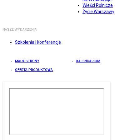
Wieści Rolnicze
Życie Warszawy
NASZE WYDARZENIA
Szkolenia i konferencje
MAPA STRONY
KALENDARIUM
OFERTA PRODUKTOWA