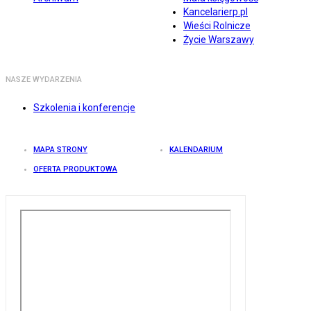
Kancelarierp.pl
Wieści Rolnicze
Życie Warszawy
NASZE WYDARZENIA
Szkolenia i konferencje
MAPA STRONY
KALENDARIUM
OFERTA PRODUKTOWA