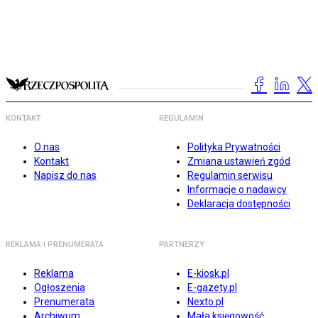
KONTAKT
REGULAMIN
O nas
Polityka Prywatności
Kontakt
Zmiana ustawień zgód
Napisz do nas
Regulamin serwisu
Informacje o nadawcy
Deklaracja dostępności
REKLAMA I PRENUMERATA
PARTNERZY
Reklama
E-kiosk.pl
Ogłoszenia
E-gazety.pl
Prenumerata
Nexto.pl
Archiwum
Mała księgowość