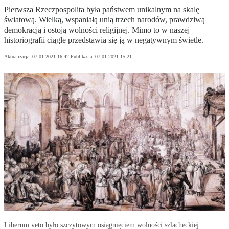
Pierwsza Rzeczpospolita była państwem unikalnym na skalę
światową. Wielką, wspaniałą unią trzech narodów, prawdziwą
demokracją i ostoją wolności religijnej. Mimo to w naszej
historiografii ciągle przedstawia się ją w negatywnym świetle.
Aktualizacja:
07.01.2021 16:42
Publikacja:
07.01.2021 15:21
Liberum veto było szczytowym osiągnięciem wolności szlacheckiej.