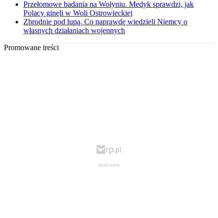
Przełomowe badania na Wołyniu. Medyk sprawdzi, jak
Polacy ginęli w Woli Ostrowieckiej
Zbrodnie pod lupą. Co naprawdę wiedzieli Niemcy o
własnych działaniach wojennych
Promowane treści