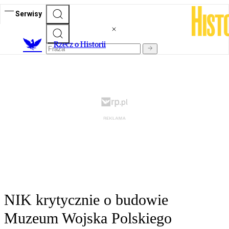
Serwisy
R
zecz o Historii
NIK krytycznie o budowie
Muzeum Wojska Polskiego