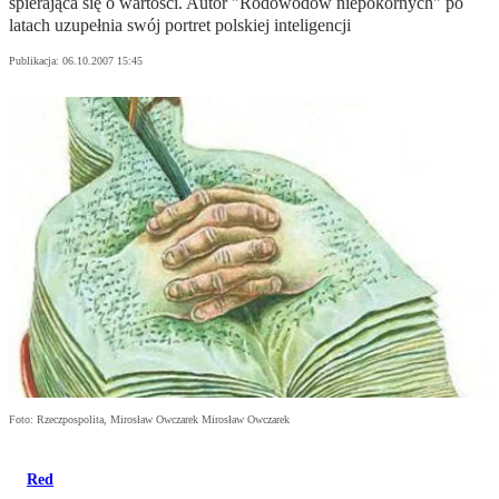
spierająca się o wartości. Autor "Rodowodów niepokornych" po
latach uzupełnia swój portret polskiej inteligencji
Publikacja:
06.10.2007 15:45
Foto: Rzeczpospolita, Mirosław Owczarek Mirosław Owczarek
Red