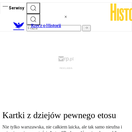
Serwisy
R
zecz o Historii
Kartki z dziejów pewnego etosu
Nie tylko warszawska, nie całkiem laicka, ale tak samo nieufna i