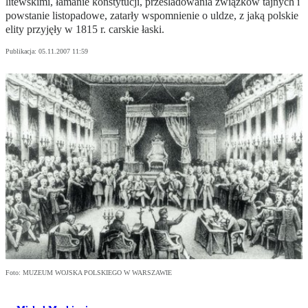
litewskimi, łamanie konstytucji, prześladowania związków tajnych i
powstanie listopadowe, zatarły wspomnienie o uldze, z jaką polskie
elity przyjęły w 1815 r. carskie łaski.
Publikacja:
05.11.2007 11:59
Foto: MUZEUM WOJSKA POLSKIEGO W WARSZAWIE