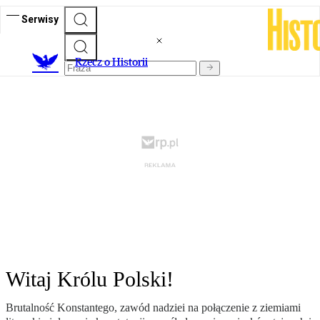
Serwisy
R
zecz o Historii
Witaj Królu Polski!
Brutalność Konstantego, zawód nadziei na połączenie z ziemiami