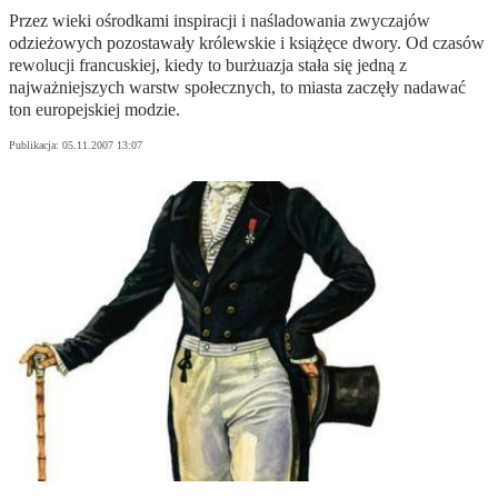
Przez wieki ośrodkami inspiracji i naśladowania zwyczajów
odzieżowych pozostawały królewskie i książęce dwory. Od czasów
rewolucji francuskiej, kiedy to burżuazja stała się jedną z
najważniejszych warstw społecznych, to miasta zaczęły nadawać
ton europejskiej modzie.
Publikacja:
05.11.2007 13:07