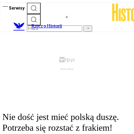
Serwisy
R
zecz o Historii
Nie dość jest mieć polską duszę.
Potrzeba się rozstać z frakiem!