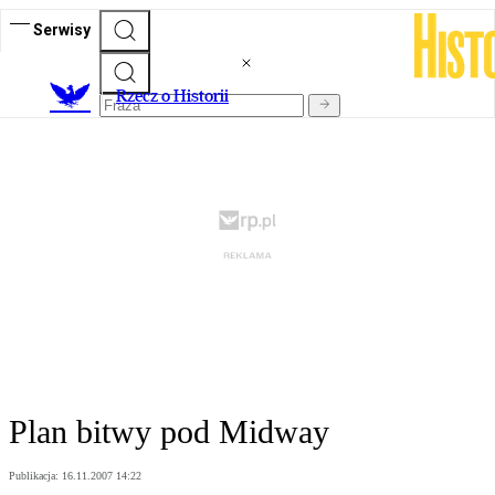
Serwisy
R
zecz o Historii
Plan bitwy pod Midway
Publikacja:
16.11.2007 14:22