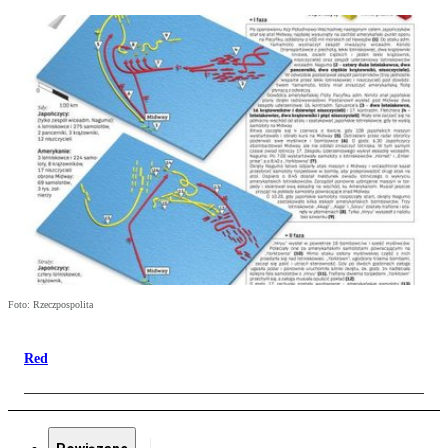
Foto: Rzeczpospolita
Red