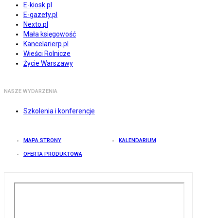
E-kiosk.pl
E-gazety.pl
Nexto.pl
Mała księgowość
Kancelarierp.pl
Wieści Rolnicze
Życie Warszawy
NASZE WYDARZENIA
Szkolenia i konferencje
MAPA STRONY
KALENDARIUM
OFERTA PRODUKTOWA