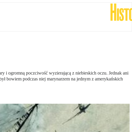
y i ogromną poczciwość wyzierającą z niebieskich oczu. Jednak ani
b był bowiem podczas niej marynarzem na jednym z amerykańskich