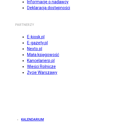
Informacje o nadawcy
Deklaracja dostępności
PARTNERZY
E-kiosk.pl
E-gazety.pl
Nexto.pl
Mała księgowość
Kancelarierp.pl
Wieści Rolnicze
Życie Warszawy
KALENDARIUM