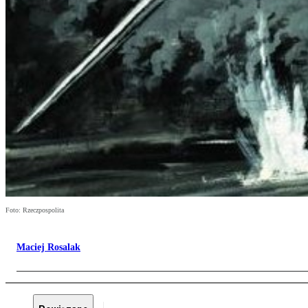
Foto: Rzeczpospolita
Maciej Rosalak