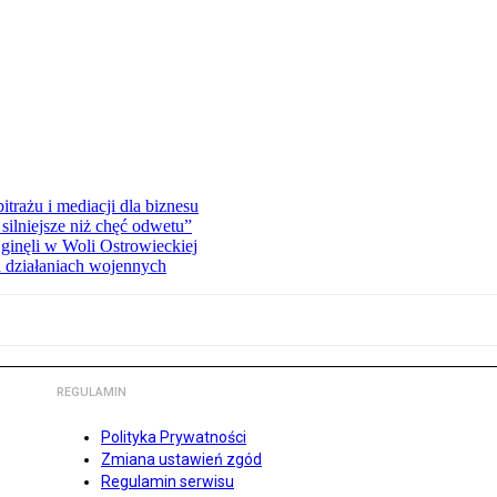
rażu i mediacji dla biznesu
silniejsze niż chęć odwetu”
ginęli w Woli Ostrowieckiej
 działaniach wojennych
REGULAMIN
Polityka Prywatności
Zmiana ustawień zgód
Regulamin serwisu