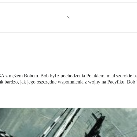
A z mężem Bobem. Bob był z pochodzenia Polakiem, miał szerokie bar
 tak bardzo, jak jego oszczędne wspomnienia z wojny na Pacyfiku. Bo