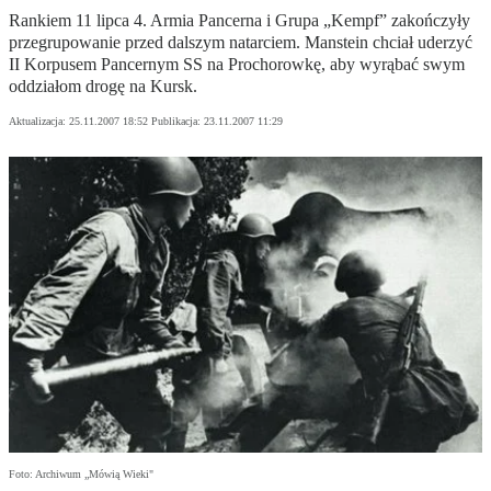
Rankiem 11 lipca 4. Armia Pancerna i Grupa „Kempf” zakończyły
przegrupowanie przed dalszym natarciem. Manstein chciał uderzyć
II Korpusem Pancernym SS na Prochorowkę, aby wyrąbać swym
oddziałom drogę na Kursk.
Aktualizacja:
25.11.2007 18:52
Publikacja:
23.11.2007 11:29
Foto: Archiwum „Mówią Wieki"