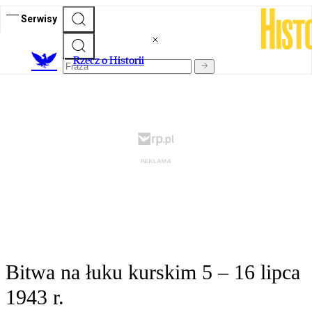
Serwisy
R
zecz o Historii
Bitwa na łuku kurskim 5 – 16 lipca
1943 r.