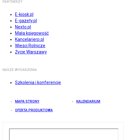
PARTNERZY
E-kiosk.pl
E-gazety.pl
Nexto.pl
Mała księgowość
Kancelarierp.pl
Wieści Rolnicze
Życie Warszawy
NASZE WYDARZENIA
Szkolenia i konferencje
MAPA STRONY
KALENDARIUM
OFERTA PRODUKTOWA