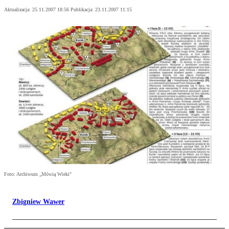
Aktualizacja:
25.11.2007 18:56
Publikacja:
23.11.2007 11:15
Foto: Archiwum „Mówią Wieki"
Zbigniew Wawer