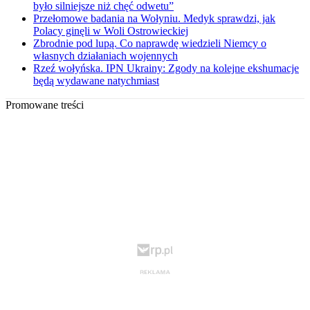
było silniejsze niż chęć odwetu”
Przełomowe badania na Wołyniu. Medyk sprawdzi, jak
Polacy ginęli w Woli Ostrowieckiej
Zbrodnie pod lupą. Co naprawdę wiedzieli Niemcy o
własnych działaniach wojennych
Rzeź wołyńska. IPN Ukrainy: Zgody na kolejne ekshumacje
będą wydawane natychmiast
Promowane treści