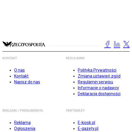
KONTAKT
REGULAMIN
O nas
Polityka Prywatności
Kontakt
Zmiana ustawień zgód
Napisz do nas
Regulamin serwisu
Informacje o nadawcy
Deklaracja dostępności
REKLAMA I PRENUMERATA
PARTNERZY
Reklama
E-kiosk.pl
Ogłoszenia
E-gazety.pl