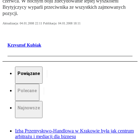
czerwca. W nocnym boju zdecydowanie lepiej wyszkoleni
Brytyjczycy wyparli przeciwnika ze wszystkich zajmowanych
pozycji.
Aktualizacja:
04.01.2008 22:11
Publikacja:
04.01.2008 18:11
Krzysztof Kubiak
Powiązane
Polecane
Najnowsze
Izba Przemysłowo-Handlowa w Krakowie była jak centrum
arbitrażu i mediacji dla biznesu