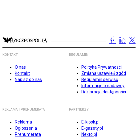
KONTAKT
REGULAMIN
O nas
Polityka Prywatności
Kontakt
Zmiana ustawień zgód
Napisz do nas
Regulamin serwisu
Informacje o nadawcy
Deklaracja dostępności
REKLAMA I PRENUMERATA
PARTNERZY
Reklama
E-kiosk.pl
Ogłoszenia
E-gazety.pl
Prenumerata
Nexto.pl