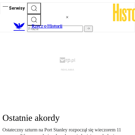
Serwisy
R
zecz o Historii
Ostatnie akordy
Ostateczny szturm na Port Stanley rozpoczął się wieczorem 11