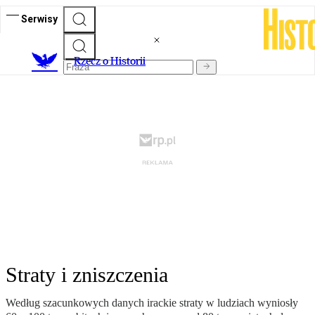
Serwisy
R
zecz o Historii
Straty i zniszczenia
Według szacunkowych danych irackie straty w ludziach wyniosły