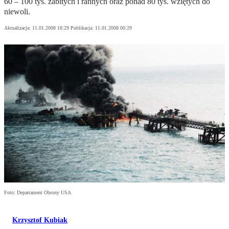
60 – 100 tys. zabitych i rannych oraz ponad 80 tys. wziętych do
niewoli.
Aktualizacja:
11.01.2008 18:29
Publikacja:
11.01.2008 00:29
Foto: Departament Obrony USA
Krzysztof Kubiak