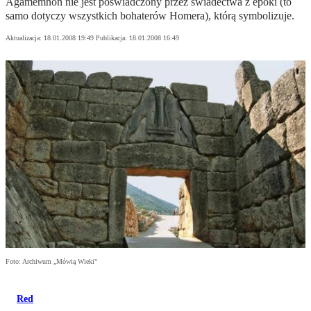
Agamemnon nie jest poświadczony przez świadectwa z epoki (to
samo dotyczy wszystkich bohaterów Homera), którą symbolizuje.
Aktualizacja:
18.01.2008 19:49
Publikacja:
18.01.2008 16:49
Foto: Archiwum „Mówią Wieki"
Red