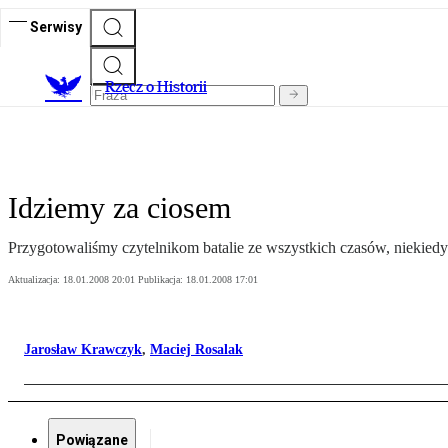
Serwisy
R
zecz o Historii
Idziemy za ciosem
Przygotowaliśmy czytelnikom batalie ze wszystkich czasów, niekiedy
Aktualizacja:
18.01.2008 20:01
Publikacja:
18.01.2008 17:01
Jarosław Krawczyk
,
Maciej Rosalak
Powiązane