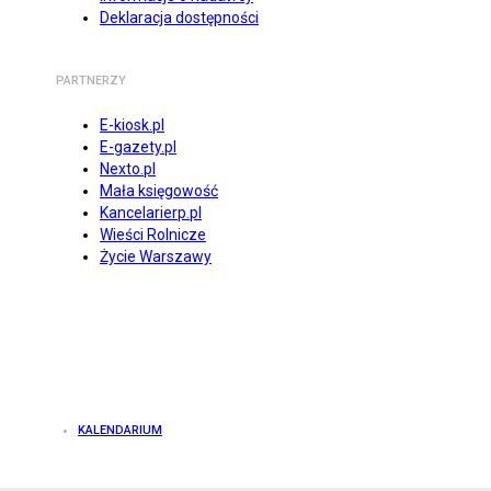
Deklaracja dostępności
PARTNERZY
E-kiosk.pl
E-gazety.pl
Nexto.pl
Mała księgowość
Kancelarierp.pl
Wieści Rolnicze
Życie Warszawy
KALENDARIUM