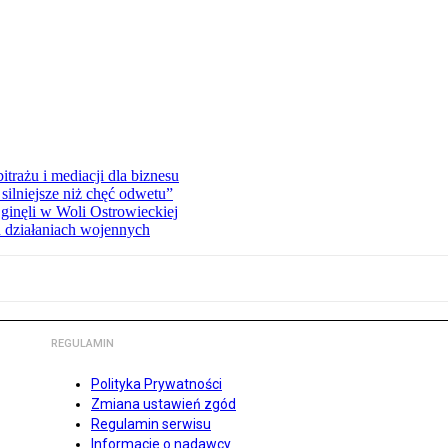
rażu i mediacji dla biznesu
silniejsze niż chęć odwetu”
ginęli w Woli Ostrowieckiej
 działaniach wojennych
REGULAMIN
Polityka Prywatności
Zmiana ustawień zgód
Regulamin serwisu
Informacje o nadawcy