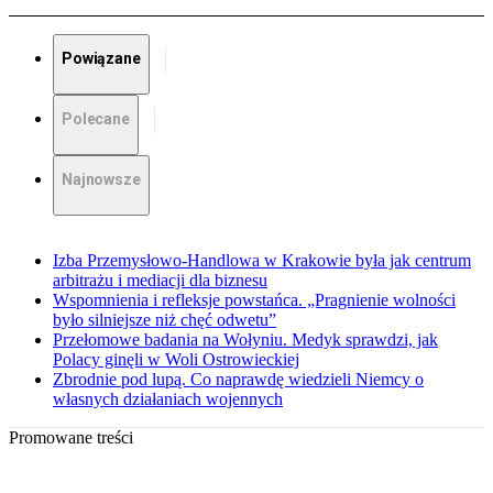
Powiązane
Polecane
Najnowsze
Izba Przemysłowo-Handlowa w Krakowie była jak centrum
arbitrażu i mediacji dla biznesu
Wspomnienia i refleksje powstańca. „Pragnienie wolności
było silniejsze niż chęć odwetu”
Przełomowe badania na Wołyniu. Medyk sprawdzi, jak
Polacy ginęli w Woli Ostrowieckiej
Zbrodnie pod lupą. Co naprawdę wiedzieli Niemcy o
własnych działaniach wojennych
Promowane treści