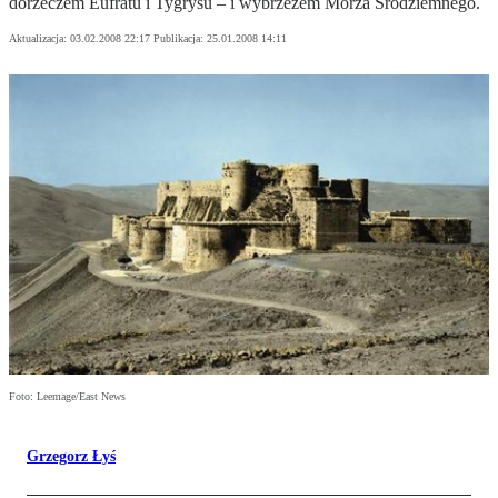
dorzeczem Eufratu i Tygrysu – i wybrzeżem Morza Środziemnego.
Aktualizacja:
03.02.2008 22:17
Publikacja:
25.01.2008 14:11
Foto: Leemage/East News
Grzegorz Łyś