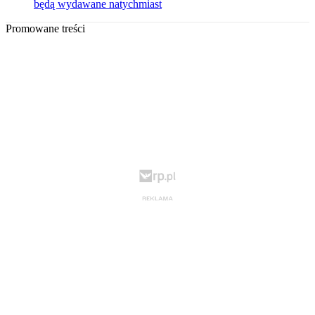
będą wydawane natychmiast
Promowane treści