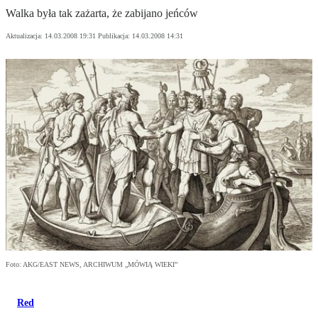
Walka była tak zażarta, że zabijano jeńców
Aktualizacja:
14.03.2008 19:31
Publikacja:
14.03.2008 14:31
Foto: AKG/EAST NEWS, ARCHIWUM „MÓWIĄ WIEKI”
Red