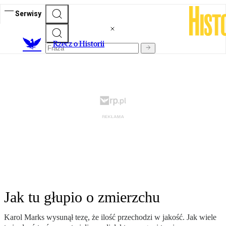
Serwisy
R
zecz o Historii
Jak tu głupio o zmierzchu
Karol Marks wysunął tezę, że ilość przechodzi w jakość. Jak wiele