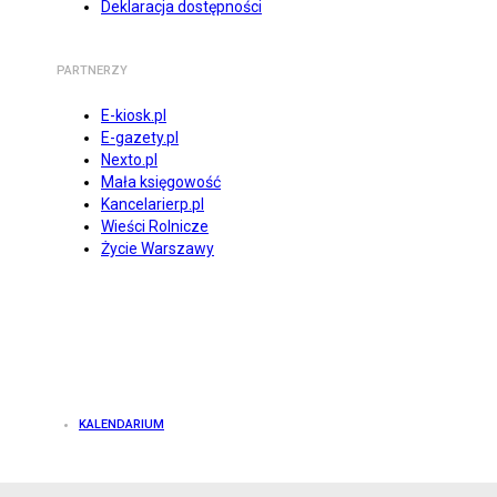
Deklaracja dostępności
PARTNERZY
E-kiosk.pl
E-gazety.pl
Nexto.pl
Mała księgowość
Kancelarierp.pl
Wieści Rolnicze
Życie Warszawy
KALENDARIUM