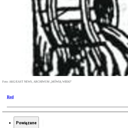
Foto: AKG/EAST NEWS, ARCHIWUM „MÓWIĄ WIEKI”
Red
Powiązane