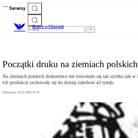
Serwisy
R
zecz o Historii
Początki druku na ziemiach polskich
Na ziemiach polskich drukarstwo nie rozwinęło się tak szybko jak w
ich produkcji zachowały się do dzisiaj zaledwie 42 tytuły.
Publikacja:
26.03.2008 10:18