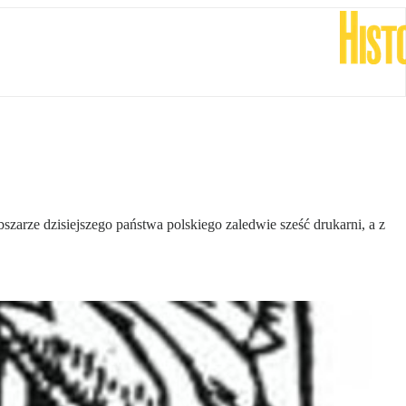
zarze dzisiejszego państwa polskiego zaledwie sześć drukarni, a z