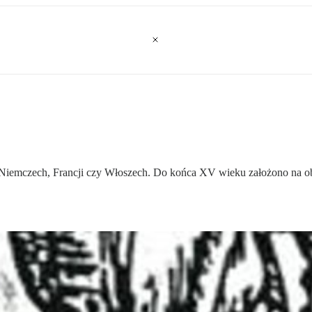
 Niemczech, Francji czy Włoszech. Do końca XV wieku założono na obs