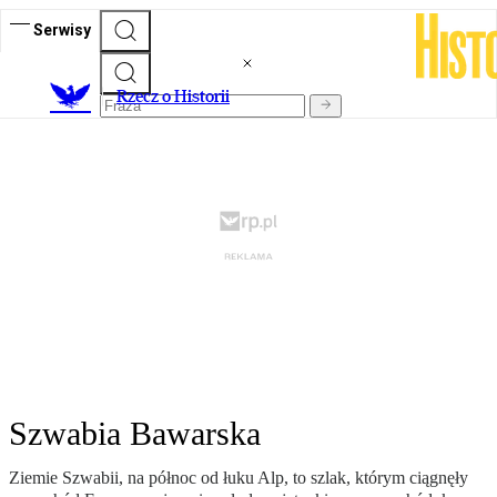
Serwisy
R
zecz o Historii
Szwabia Bawarska
Ziemie Szwabii, na północ od łuku Alp, to szlak, którym ciągnęły