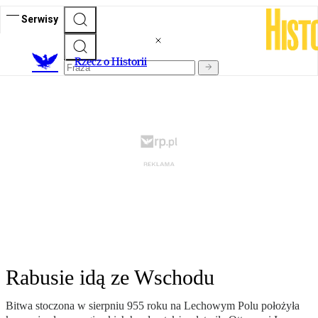
Serwisy
R
zecz o Historii
Rabusie idą ze Wschodu
Bitwa stoczona w sierpniu 955 roku na Lechowym Polu położyła