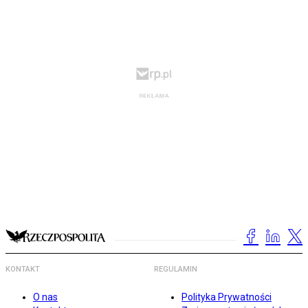
KONTAKT
REGULAMIN
O nas
Polityka Prywatności