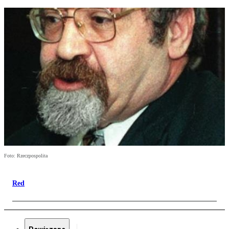
Foto: Rzeczpospolita
Red