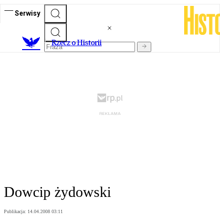
Serwisy
R
zecz o Historii
Dowcip żydowski
Publikacja:
14.04.2008 03:11