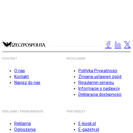
KONTAKT
REGULAMIN
O nas
Polityka Prywatności
Kontakt
Zmiana ustawień zgód
Napisz do nas
Regulamin serwisu
Informacje o nadawcy
Deklaracja dostępności
REKLAMA I PRENUMERATA
PARTNERZY
Reklama
E-kiosk.pl
Ogłoszenia
E-gazety.pl