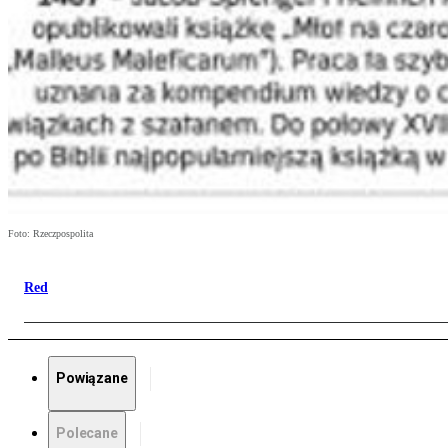
Foto: Rzeczpospolita
Red
Powiązane
Polecane