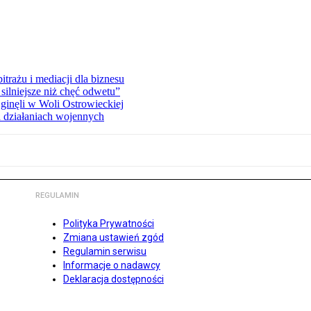
rażu i mediacji dla biznesu
silniejsze niż chęć odwetu”
ginęli w Woli Ostrowieckiej
 działaniach wojennych
REGULAMIN
Polityka Prywatności
Zmiana ustawień zgód
Regulamin serwisu
Informacje o nadawcy
Deklaracja dostępności